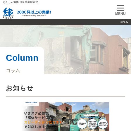
あんしん解体 優良事業所認定
コラム
Column
コラム
お知らせ