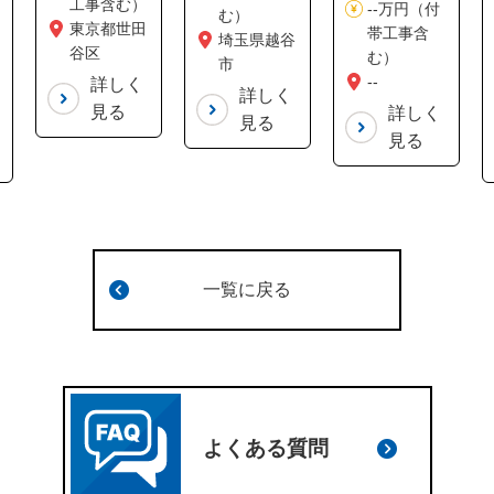
工事含む）
--万円（付
む）
東京都世田
帯工事含
埼玉県越谷
谷区
む）
市
--
詳しく
詳しく
見る
詳しく
見る
見る
一覧に戻る
よくある質問