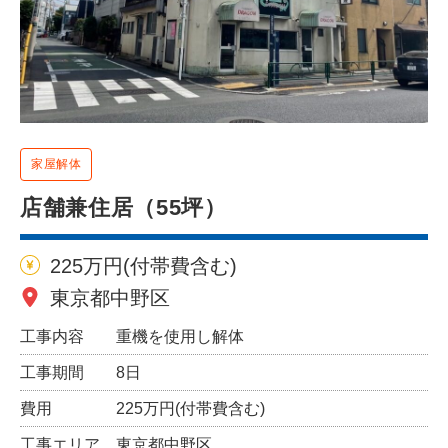
家屋解体
店舗兼住居（55坪）
225万円(付帯費含む)
東京都中野区
工事内容
重機を使用し解体
工事期間
8日
費用
225万円(付帯費含む)
工事エリア
東京都中野区