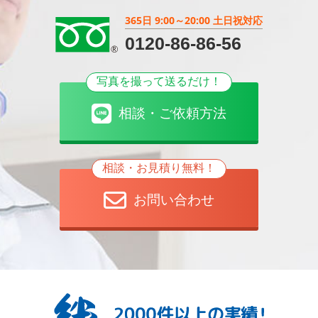
365日 9:00～20:00 土日祝対応
0120-86-86-56
写真を撮って送るだけ！
相談・ご依頼方法
相談・お見積り無料！
お問い合わせ