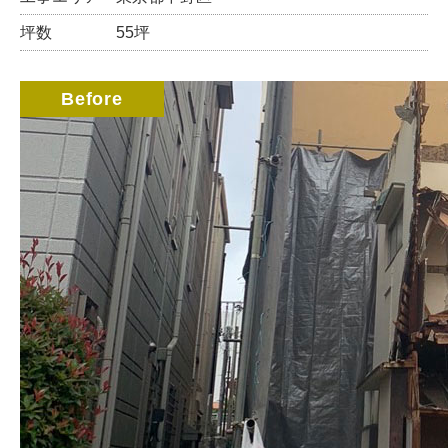
坪数
55坪