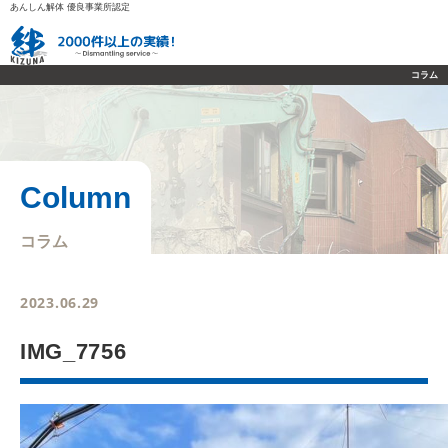
あんしん解体 優良事業所認定
コラム
Column
コラム
2023.06.29
IMG_7756